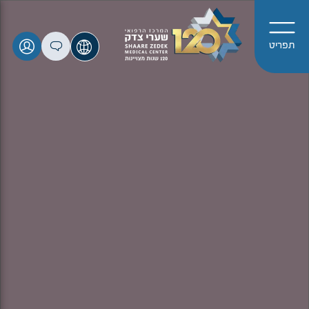
תפריט