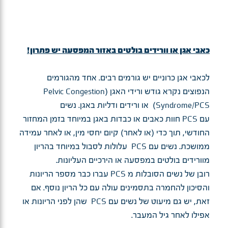
כאבי אגן או וורידים בולטים באזור המפסעה יש פתרון!
לכאבי אגן כרוניים יש גורמים רבים. אחד מהגורמים
הנפוצים נקרא גודש ורידי האגן (Pelvic Congestion
Syndrome/PCS) או ורידים ודליות באגן. נשים
עם PCS חוות כאבים או כבדות באגן במיוחד בזמן המחזור
החודשי, תוך כדי (או לאחר) קיום יחסי מין, או לאחר עמידה
ממושכת. נשים עם PCS עלולות לסבול במיוחד בהריון
מוורידים בולטים במפסעה או הירכיים העליונות.
רובן של נשים הסובלות מ PCS עברו כבר מספר הריונות
והסיכון להחמרה בתסמינים עולה עם כל הריון נוסף. אם
זאת, יש גם מיעוט של נשים עם PCS שהן לפני הריונות או
אפילו לאחר גיל המעבר.