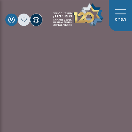
תפריט