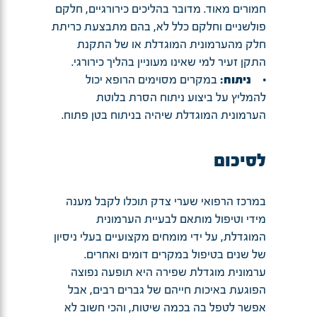
חמורים מאוד. מדובר בהליכים כירורגיים, חלקם
פולשניים וחלקם כלל לא, בהם מתבצעת כריתת
חלק מהערמונית המוגדלת או של התקנת
התקן זעיר למי שאינו מעוניין בהליך כירורגי.
•
ניתוח:
במקרים מסוימים הרופא יכול
להמליץ על ביצוע ניתוח הסרת בלוטת
הערמונית המוגדלת שיהיה בניתוח בטן פתוח.
לסיכום
במרכז הרפואי שערי צדק תוכלו לקבל מענה
מידי וטיפול מותאם לבעיית הערמונית
המוגדלת, על ידי מומחים מקצועיים בעלי ניסיון
של שנים בטיפול במקרים דומים ואחרים.
ערמונית מוגדלת שפירה היא תופעה נפוצה
הפוגעת באיכות חייהם של גברים רבים, אבל
אפשר לטפל בה בכמה שיטות, והכי חשוב לא