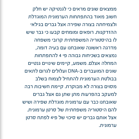
ממצאים שונים מראים כי לגנטיקה יש חלק
חשוב מאוד בהתפתחות הערמונית המוגדלת
ולצמיחתה בצורה שפירה אצל גברים בגילאי
ההזדקנות. רופאים ומומחים קבעו כי גבר שיש
לו בהיסטוריה המשפחתית קרובי משפחה
מדרגה ראשונה שאובחנו עם בעיה דומה,
נמצאים בשכיחות גבוהה פי 4 להתפתחות
המחלה אצלם. משמע, קיימים שינויים גנטיים
שונים המועברים ב-DNA ועלולים לגרום לתאים
בבולטת הערמונית להתחיל לצמוח בשלב
מסוים בצורה לא מבוקרת. קיימת חשיבות רבה
למעקב בהפרעות מתן שתן גם אצל גברים
שאובחנו כבר עם ערמונית מוגדלת שפירה ושיש
להם היסטוריה משפחתית של סרטן ערמונית.
אצל אותם גברים יש סיכוי של פי4 לפתח סרטן
ערמונית.