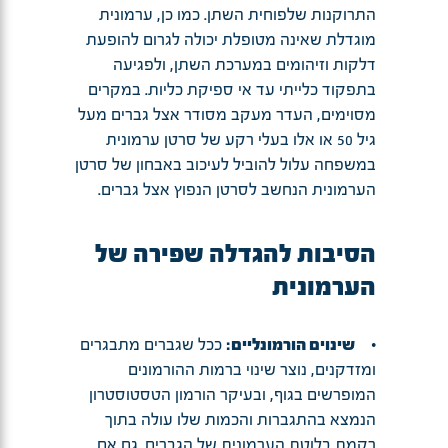
התרוקנות שלפוחית השתן. כמו כן, ערמונית
מוגדלת שאינה מטופלת יכולה לגרום להופעת
דלקות וזיהומים במערכת השתן, ולפגיעה
בתפקוד כלייתי עד אי ספיקת כליות. במקרים
מסוימים, העדר מעקב מסודר אצל גברים מעל
גיל 50 או אלו בעלי רקע של סרטן ערמונית
במשפחה עלול להוביל לעיכוב באבחון של סרטן
הערמונית הנחשב לסרטן הנפוץ אצל גברים.
הסיבות להגדלה שפירה של
הערמונית
•
שינוים הורמונליים:
ככל שגברים מתבגרים
ומזדקנים, נוצר שינוי ברמות ההורמונים
המופרשים בגוף, ובעיקר הורמון הטסטוסטרון
הנמצא בהתגברות והכמות שלו עולה בתוך
רקמת בלוטת הערמונית של הגברים. גם אם