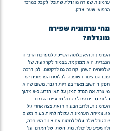
ערמונית שפירה מוגדלת שתוכלו לקבל במרכז
הרפואי שערי צדק.
מהי ערמונית שפירה
מוגדלת?
הערמונית היא בלוטה השייכת למערכת הרבייה
הגברית. היא ממוקמת בצמוד לקרקעית של
שלפוחית השתן וקרובה גם לרקטום, ולכן דרכה
עובר גם צינור השופכה. לבלוטת הערמונית יש
תפקיד חשוב מאוד בפוריות הגבר, משום שהיא
מייצרת את הנוזל המגן על תאי הזרע. כ-8 מתוך
כל 10 גברים עלול לסבול מבעיית הגדלת
הערמונית, ולרוב הבעיה הזאת צצה אחרי גיל
50. צמיחת הערמונית עלולה להיות בעיה משום
שהגודל שלה עלול לחסום את צינור השופכה,
ולהשפיע על יכולת מתן השתן של האדם ועל