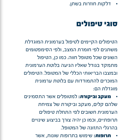
• דלקות חוזרות בשתן.
סוגי טיפולים
הטיפולים הקיימים לטיפול בערמונית המוגדלת
משתנים לפי חומרת המצב, ולפי הסימפטומים
השונים שכל מטופל חווה. כמו כן, הטיפול
מתמקד בגודל שאליו הגיעה בלוטת הערמונית
ובמצבו הבריאותי הכללי של המטופל. הטיפולים
המוכרים להתמודדות עם בלוטת ערמונית
מוגדלת הם:
•
מעקב וביקורת:
למטופלים אשר התסמינים
שלהם קלים, מעקב וביקורת של צמיחת
הערמונית חשובים לפי התחלת טיפולים
תרופתיים, וכמו כן יהיה צורך בביצוע שינויים
בהרגלי התזונה של המטופל.
•
תרופות:
שימוש בתרופות שונות, אשר