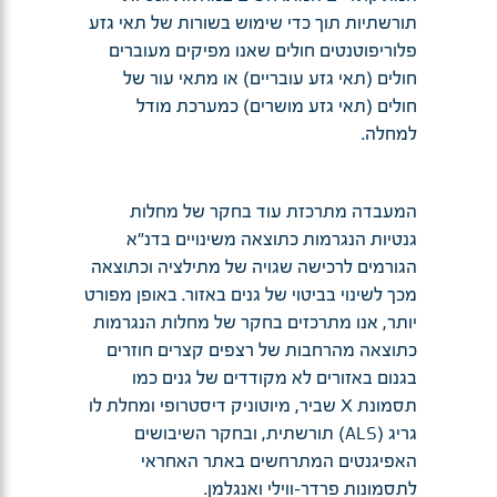
תורשתיות תוך כדי שימוש בשורות של תאי גזע
פלוריפוטנטים חולים שאנו מפיקים מעוברים
חולים (תאי גזע עובריים) או מתאי עור של
חולים (תאי גזע מושרים) כמערכת מודל
למחלה.
המעבדה מתרכזת עוד בחקר של מחלות
גנטיות הנגרמות כתוצאה משינויים בדנ"א
הגורמים לרכישה שגויה של מתילציה וכתוצאה
מכך לשינוי בביטוי של גנים באזור. באופן מפורט
יותר, אנו מתרכזים בחקר של מחלות הנגרמות
כתוצאה מהרחבות של רצפים קצרים חוזרים
בגנום באזורים לא מקודדים של גנים כמו
תסמונת X שביר, מיוטוניק דיסטרופי ומחלת לו
גריג (ALS) תורשתית, ובחקר השיבושים
האפיגנטים המתרחשים באתר האחראי
לתסמונות פרדר-ווילי ואנגלמן.