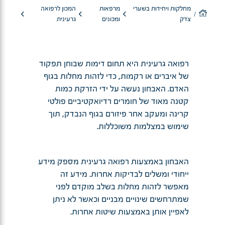
מחלקות ויחידות בשערי
מרפאות
המכון לרפואה
צדק
ומכונים
גרעינית
רפואה גרעינית היא תחום דימות שבוחן תפקוד
של איברים או רקמות, כדי לזהות מחלות בגוף
האדם. האבחון נעשה על ידי הזרקת כמות
קטנה מאוד של חומרים רדיואקטיביים פולטי
קרינה ומעקב אחר פיזורם בגוף הנבדק, תוך
שימוש במצלמות משוכללות.
האבחון באמצעות רפואה גרעינית מספק מידע
ייחודי ומשלים לבדיקות אחרות. מידע זה
מאפשר לזהות מחלות בשלב מוקדם לפני
שמתרחשים שינויים מבניים וכאשר לא ניתן
לאפיין אותן באמצעות שיטות אחרות.