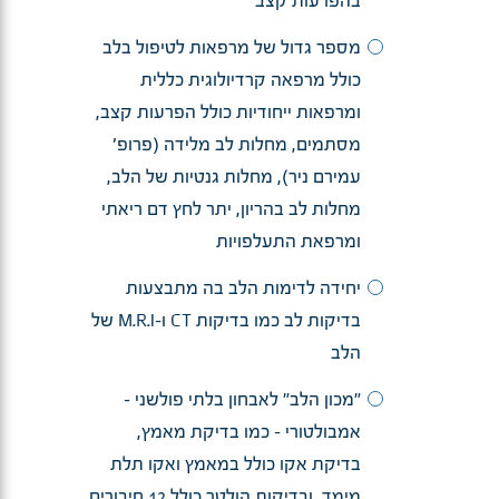
בהפרעות קצב
מספר גדול של מרפאות לטיפול בלב
כולל מרפאה קרדיולוגית כללית
ומרפאות ייחודיות כולל הפרעות קצב,
מסתמים, מחלות לב מלידה (פרופ'
עמירם ניר), מחלות גנטיות של הלב,
מחלות לב בהריון, יתר לחץ דם ריאתי
ומרפאת התעלפויות
יחידה לדימות הלב בה מתבצעות
בדיקות לב כמו בדיקות CT ו-M.R.I של
הלב
"מכון הלב" לאבחון בלתי פולשני –
אמבולטורי – כמו בדיקת מאמץ,
בדיקת אקו כולל במאמץ ואקו תלת
מימד, ובדיקות הולטר כולל 12 חיבורים