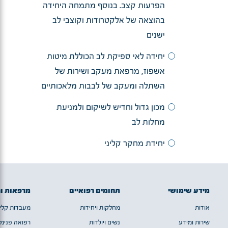
הפרעות קצב. בנוסף מתמחה היחידה
בהוצאה של אלקטרודות וקוצבי לב
ישנים
יחידה לאי ספיקת לב הכוללת מיטות
אשפוז, מרפאת מעקב ושירות של
השתלה ומעקב של לבבות מלאכותיים
מכון גדול וחדיש לשיקום ולמניעת
מחלות לב
יחידת מחקר קליני
מידע שימושי
תחומים רפואיים
מרפאות ו
אודות
מחלקות ויחידות
מעבדות קלינ
שירות ומידע
נשים ויולדות
רפואה פנימי