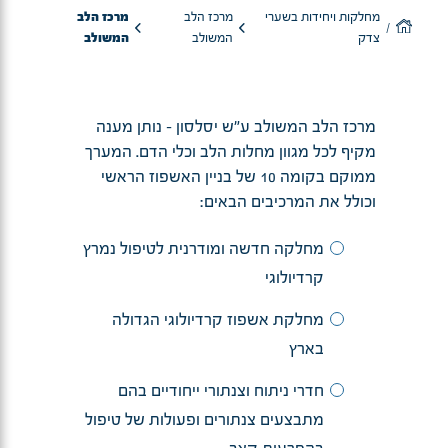
מחלקות ויחידות בשערי
מרכז הלב
מרכז הלב
צדק
המשולב
המשולב
מרכז הלב המשולב ע"ש יסלסון - נותן מענה
מקיף לכל מגוון מחלות הלב וכלי הדם. המערך
ממוקם בקומה 10 של בניין האשפוז הראשי
וכולל את המרכיבים הבאים:
מחלקה חדשה ומודרנית לטיפול נמרץ
קרדיולוגי
מחלקת אשפוז קרדיולוגי הגדולה
בארץ
חדרי ניתוח וצנתורי ייחודיים בהם
מתבצעים צנתורים ופעולות של טיפול