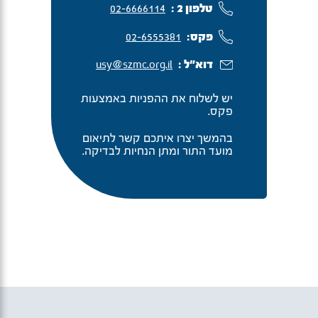
טלפון 2 :
02-6666114
פקס:
02-6555381
דוא"ל :
usy@szmc.org.il
יש לשלוח את ההפניות באמצעות
פקס.
בהמשך יצרו איתכם קשר לתיאום
מועד התור ומתן הנחיות לבדיקה.