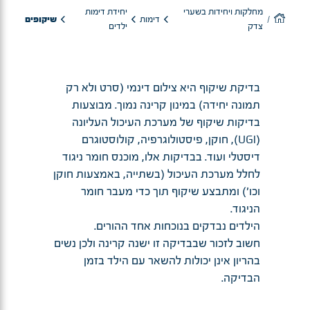
מחלקות ויחידות בשערי
יחידת דימות
דימות
שיקופים
צדק
ילדים
בדיקת שיקוף היא צילום דינמי (סרט ולא רק
תמונה יחידה) במינון קרינה נמוך. מבוצעות
בדיקות שיקוף של מערכת העיכול העליונה
(UGI), חוקן, פיסטולוגרפיה, קולוסטוגרם
דיסטלי ועוד. בבדיקות אלו, מוכנס חומר ניגוד
לחלל מערכת העיכול (בשתייה, באמצעות חוקן
וכו') ומתבצע שיקוף תוך כדי מעבר חומר
הניגוד.
הילדים נבדקים בנוכחות אחד ההורים.
חשוב לזכור שבבדיקה זו ישנה קרינה ולכן נשים
בהריון אינן יכולות להשאר עם הילד בזמן
הבדיקה.