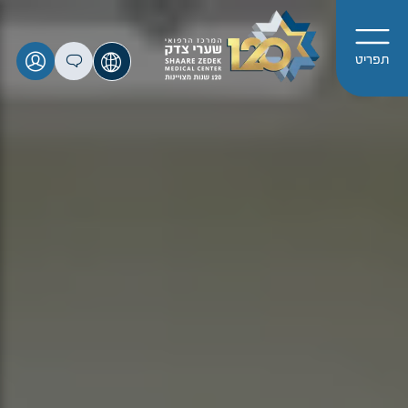
תפריט