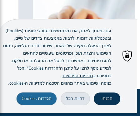
עם כניסתך לאתר, אנו משתמשים בקובצי עוגיות (Cookies)
ובטכנולוגיות דומות, לרבות באמצעות צדדים שלישיים,
לצורך הפעלה תקינה של האתר, שיפור חוויית הגלישה, ניתוח
השימוש והצגת תוכן ופרסומים שעשויים להתאים
להעדפותיכם. באפשרותך לבטל את הפעלתם או חלקם.
למידע נוסף לחצו על לחצן ה"הגדרות Cookies" והכל
כמפורט ב
מדיניות הפרטיות
.
כניסה ושימוש באתר מהווים הסכמה למדיניות ה–cookies.
הבנתי
דחיית הכל
הגדרות Cookies
זימון תור
מחלקות ויחידות
הרופא.ה שלי
הגעה והתמצאות
חיפוש