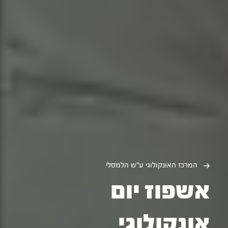
המרכז האונקולוגי ע"ש הלמסלי
אשפוז יום
אונקולוגי