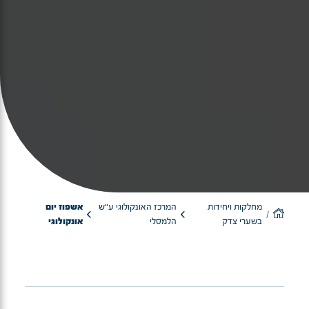
מחלקות ויחידות
המרכז האונקולוגי ע"ש
אשפוז יום
בשערי צדק
הלמסלי
אונקולוגי