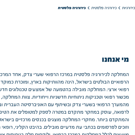
כירורגיה פלסטית
כירורגיה פלסטית
רורגיות
מי אנחנו
המחלקה לכירורגיה פלסטית במרכז הרפואי שערי צדק, אחד המרכז
הרפואיים הבולטים בישראל, הינה מהוותיקות בארץ, ומוכרת כמוקד 
רפואי ארצי. המחלקה מובילה בהטמעה של אמצעים טכנולוגים חדשנ
מכשור רפואי וטכניקות ניתוחיות חדשניות וייחודיות. צוות המחלקה,
מהמערך הרפואי בשערי צדק ובשיתוף עם האוניברסיטה העברית וב
לרפואה, עוסק במחקר מתקדם במטרה לספק למטופלים את הטיפו
והמתקדם ביותר. מחקרי המחלקה מוצגים בכנסים מרכזיים בישראל 
וזוכים לפרסומים בכתבי עת מדעיים מובילים. בהיבט הקליני, רופאי
מייעצים לכלל המחלקות במרכז הרפואי, ולוקחים חלק בניתוחים אור