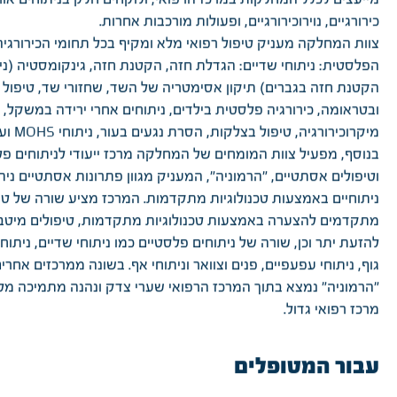
כירורגיים, נוירוכירורגיים, ופעולות מורכבות אחרות.
צוות המחלקה מעניק טיפול רפואי מלא ומקיף בכל תחומי הכירורגיה
הפלסטית: ניתוחי שדיים: הגדלת חזה, הקטנת חזה, גינקומסטיה (ני
הקטנת חזה בגברים) תיקון אסימטריה של השד, שחזורי שד, טיפול ב
ובטראומה, כירורגיה פלסטית בילדים, ניתוחים אחרי ירידה במשקל,
מיקרוכירורגיה, טיפול בצלקות, הסרת נגעים בעור, ניתוחי MOHS ועוד.
בנוסף, מפעיל צוות המומחים של המחלקה מרכז ייעודי לניתוחים פל
וטיפולים אסתטיים, "הרמוניה", המעניק מגוון פתרונות אסתטיים ניתו
ניתוחיים באמצעות טכנולוגיות מתקדמות. המרכז מציע שורה של טי
מתקדמים להצערה באמצעות טכנולוגיות מתקדמות, טיפולים מיטבי
להזעת יתר וכן, שורה של ניתוחים פלסטיים כמו ניתוחי שדיים, ניתוחי
גוף, ניתוחי עפעפיים, פנים וצוואר וניתוחי אף. בשונה ממרכזים אחרים
"הרמוניה" נמצא בתוך המרכז הרפואי שערי צדק ונהנה מתמיכה מ
מרכז רפואי גדול.
עבור המטופלים