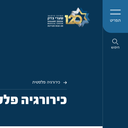
תפריט
חיפוש
כירורגיה פלסטית
כירורגיה פל