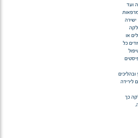
 ועד
מרפאות
 ישירה
לקה
ים או
דים כל
יפול
פיסטים
ובהליכים
ם לירידה
קה כך
.