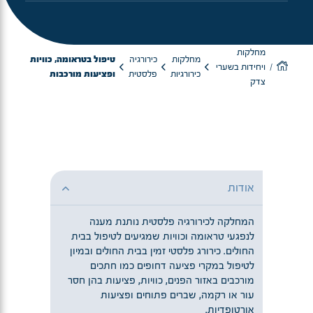
מחלקות
מחלקות
כירורגיה
טיפול בטראומה, כוויות
ויחידות בשערי
כירורגיות
פלסטית
ופציעות מורכבות
צדק
אודות
המחלקה לכירורגיה פלסטית נותנת מענה
לנפגעי טראומה וכוויות שמגיעים לטיפול בבית
החולים. כירורג פלסטי זמין בבית החולים ובמיון
לטיפול במקרי פציעה דחופים כמו חתכים
מורכבים באזור הפנים, כוויות, פציעות בהן חסר
עור או רקמה, שברים פתוחים ופציעות
אורטופדיות.