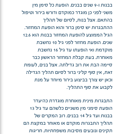
בבנות ו-9 שנים בבנים. הופעת כל סימן מין
משני לפני כן מוגדר כמוקדם ודורש בירור וטיפול
בהתאם. אצל בנות, לסיום של תהליך
ההתבגרות יש סימן ברור והוא הופעת המחזור.
הגיל הממוצע להופעת המחזור בבנות הוא 12.6
שנים. הופעת מחזור לפני גיל 10 נחשבת
מוקדמת ואי הופעתו עד גיל 16 נחשבת
מאוחרת. בעת קבלת המחזור הראשון כבר
סיימה הבת את רוב גדילתה. אצל בנים, לעומת
זאת, אין סוף קליני ברור לסיום תהליך הגדילה
וכאן יש צורך בביצוע בירור מיוחד על מנת
לקבוע את סוף התהליך.
התבגרות מינית מאוחרת מוגדרת כהיעדר
הופעת סימני מין משניים כלשהם עד גיל 13
בבנות ועד גיל 14 בבנים. רוב המקרים של
תהליך התבגרות מוקדם או מאוחר במקצת הם
תקינים ונובעים מסיבות משפחתיות. חריגות