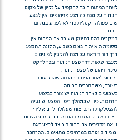
לאחר הניתוח חובה להקפיד על נקיון של מקום
הניתוח על מנת להימנע מזיהומים ואין לבצע
שום פעולה רקטלית כדי לא לפגוע במקום
הניתוח.
במקרים בהם לתינוק שעובר את הניתוח אין
סטומה הוא יהיה בצום כשבוע, ההזנה תתבצע
דרך הוריד וזאת על מנת להקטין למינימום
מעבר יציאות דרך פצע הניתוח ובכך להקטין
סיכויי זיהום של פצע הניתוח.
כשבוע לאחר הניתוח בהנחה שהכל עובר
כשורה, משתחררים הביתה.
כשבועיים לאחר הניתוח יש צורך בביצוע
הרחבות, כיוון שבמהלך ריפוי הפצע יש נטיה
להצטלקות והתכווצות שעלולה להביא לידי
הצרות של פי הטבעת החדש. כדי למנוע הצרות
זו אנו מדריכים את ההורים כיצד לבצע זאת
ומציידים אותם במרחיבים מתאימים. ההרחבה