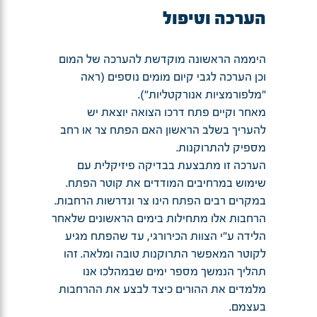
הערכה וטיפול
היממה הראשונה מוקדשת להערכה של המום
וכן הערכה לגבי קיום מומים נוספים (ראה
"מלפורמציות אנורקטליות").
מאחר וקיים פתח דרכו הצואה יוצאת יש
להעריך בשלב הראשון האם הפתח צר או רחב
מספיק להתרוקנות.
הערכה זו מתבצעת בבדיקה פיזיקלית עם
שימוש במרחיבים המודדים את קוטר הפתח.
במקרים רבים הפתח הינו צר ונדרשות הרחבות.
הרחבות אלו מתחילות בימים הראשונים שלאחר
הלידה ע"י הצוות הכירורגי, עד שהפתח מגיע
לקוטר המאפשר התרוקנות טובה ומלאה. זהו
תהליך הנמשך מספר ימים שבמהלכו אנו
מלמדים את ההורים כיצד לבצע את ההרחבות
בעצמם.