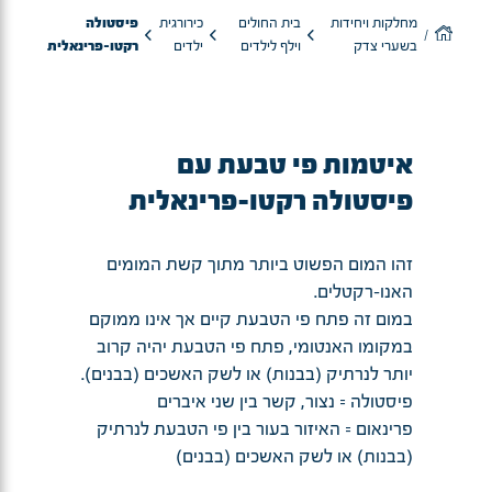
מחלקות ויחידות
בית החולים
כירורגית
פיסטולה
בשערי צדק
וילף לילדים
ילדים
רקטו-פרינאלית
איטמות פי טבעת עם
פיסטולה רקטו-פרינאלית
זהו המום הפשוט ביותר מתוך קשת המומים
האנו-רקטלים.
במום זה פתח פי הטבעת קיים אך אינו ממוקם
במקומו האנטומי, פתח פי הטבעת יהיה קרוב
יותר לנרתיק (בבנות) או לשק האשכים (בבנים).
פיסטולה = נצור, קשר בין שני איברים
פרינאום = האיזור בעור בין פי הטבעת לנרתיק
(בבנות) או לשק האשכים (בבנים)