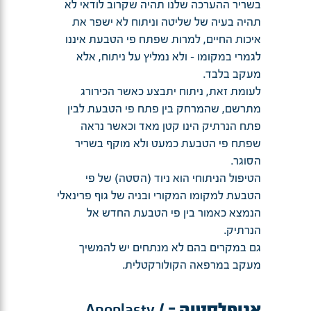
בשריר ההערכה שלנו תהיה שקרוב לודאי לא
תהיה בעיה של שליטה וניתוח לא ישפר את
איכות החיים, למרות שפתח פי הטבעת איננו
לגמרי במקומו – ולא נמליץ על ניתוח, אלא
מעקב בלבד.
לעומת זאת, ניתוח יתבצע כאשר הכירורג
מתרשם, שהמרחק בין פתח פי הטבעת לבין
פתח הנרתיק הינו קטן מאד וכאשר נראה
שפתח פי הטבעת כמעט ולא מוקף בשריר
הסוגר.
הטיפול הניתוחי הוא ניוד (הסטה) של פי
הטבעת למקומו המקורי ובניה של גוף פרינאלי
הנמצא כאמור בין פי הטבעת החדש אל
הנרתיק.
גם במקרים בהם לא מנתחים יש להמשיך
מעקב במרפאה הקולורקטלית.
אנופלסטיה = Anoplasty /