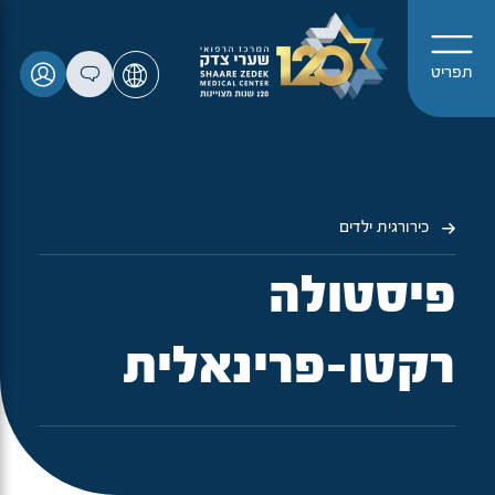
תפריט
כירורגית ילדים
פיסטולה
רקטו-פרינאלית