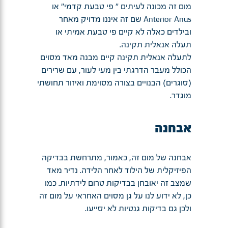
מום זה מכונה לעיתים " פי טבעת קדמי" או
Anterior Anus שם זה איננו מדויק מאחר
ובילדים כאלה לא קיים פי טבעת אמיתי או
תעלה אנאלית תקינה.
לתעלה אנאלית תקינה קיים מבנה מאד מסוים
הכולל מעבר הדרגתי בין מעי לעור, עם שרירים
(סוגרים) הבנויים בצורה מסוימת ואיזור תחושתי
מוגדר.
אבחנה
אבחנה של מום זה, כאמור, מתרחשת בבדיקה
הפיזיקלית של הילוד לאחר הלידה. נדיר מאד
שמצב זה יאובחן בבדיקות טרום לידתיות. כמו
כן, לא ידוע לנו על גן מסוים האחראי על מום זה
ולכן גם בדיקות גנטיות לא יסייעו.