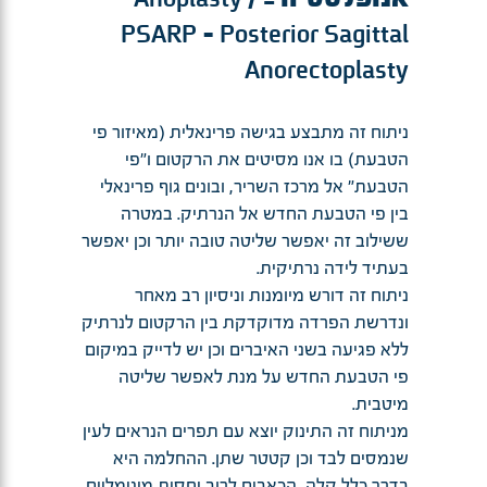
PSARP – Posterior Sagittal
Anorectoplasty
ניתוח זה מתבצע בגישה פרינאלית (מאיזור פי
הטבעת) בו אנו מסיטים את הרקטום ו"פי
הטבעת" אל מרכז השריר, ובונים גוף פרינאלי
בין פי הטבעת החדש אל הנרתיק. במטרה
ששילוב זה יאפשר שליטה טובה יותר וכן יאפשר
בעתיד לידה נרתיקית.
ניתוח זה דורש מיומנות וניסיון רב מאחר
ונדרשת הפרדה מדוקדקת בין הרקטום לנרתיק
ללא פגיעה בשני האיברים וכן יש לדייק במיקום
פי הטבעת החדש על מנת לאפשר שליטה
מיטבית.
מניתוח זה התינוק יוצא עם תפרים הנראים לעין
שנמסים לבד וכן קטטר שתן. ההחלמה היא
בדרך כלל קלה, הכאבים לרוב יחסית מינימליים.