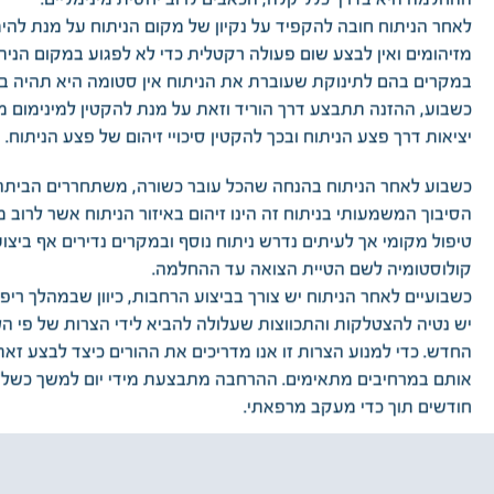
ההחלמה היא בדרך כלל קלה, הכאבים לרוב יחסית מינימליים.
לאחר הניתוח חובה להקפיד על נקיון של מקום הניתוח על מנת להי
מזיהומים ואין לבצע שום פעולה רקטלית כדי לא לפגוע במקום הניתו
במקרים בהם לתינוקת שעוברת את הניתוח אין סטומה היא תהיה ב
כשבוע, ההזנה תתבצע דרך הוריד וזאת על מנת להקטין למינימום 
יציאות דרך פצע הניתוח ובכך להקטין סיכויי זיהום של פצע הניתוח.
כשבוע לאחר הניתוח בהנחה שהכל עובר כשורה, משתחררים הביתה
הסיבוך המשמעותי בניתוח זה הינו זיהום באיזור הניתוח אשר לרוב
טיפול מקומי אך לעיתים נדרש ניתוח נוסף ובמקרים נדירים אף ביצוע
קולוסטומיה לשם הטיית הצואה עד ההחלמה.
כשבועיים לאחר הניתוח יש צורך בביצוע הרחבות, כיוון שבמהלך ריפ
יש נטיה להצטלקות והתכווצות שעלולה להביא לידי הצרות של פי 
החדש. כדי למנוע הצרות זו אנו מדריכים את ההורים כיצד לבצע זאת
אותם במרחיבים מתאימים. ההרחבה מתבצעת מידי יום למשך כשל
חודשים תוך כדי מעקב מרפאתי.