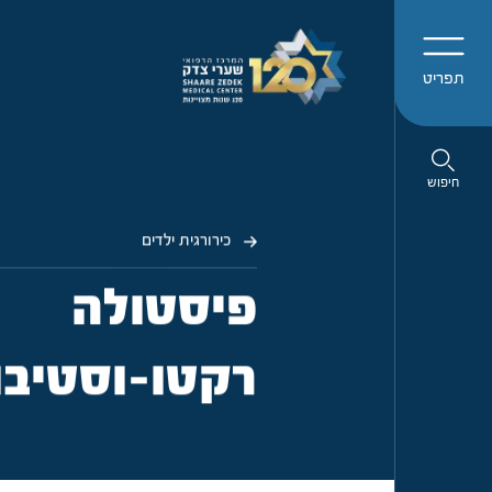
תפריט
חיפוש
כירורגית ילדים
פיסטולה
רקטו-וסטיבו