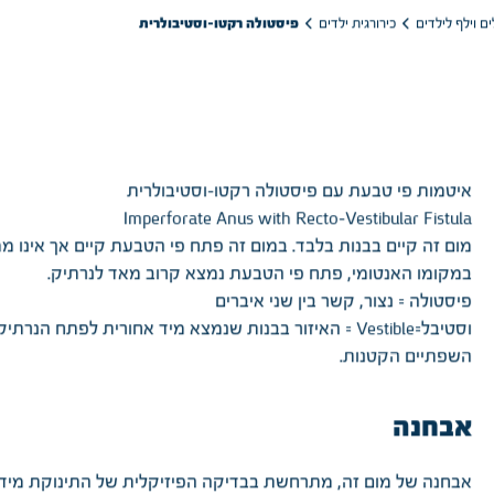
פיסטולה רקטו-וסטיבולרית
כירורגית ילדים
ם וילף לילדים
איטמות פי טבעת עם פיסטולה רקטו-וסטיבולרית
Imperforate Anus with Recto-Vestibular Fistula
מום זה קיים בבנות בלבד. במום זה פתח פי הטבעת קיים אך אינו מ
במקומו האנטומי, פתח פי הטבעת נמצא קרוב מאד לנרתיק.
פיסטולה = נצור, קשר בין שני איברים
וסטיבל=Vestible = האיזור בבנות שנמצא מיד אחורית לפתח הנרתיק
השפתיים הקטנות.
אבחנה
אבחנה של מום זה, מתרחשת בבדיקה הפיזיקלית של התינוקת מיד