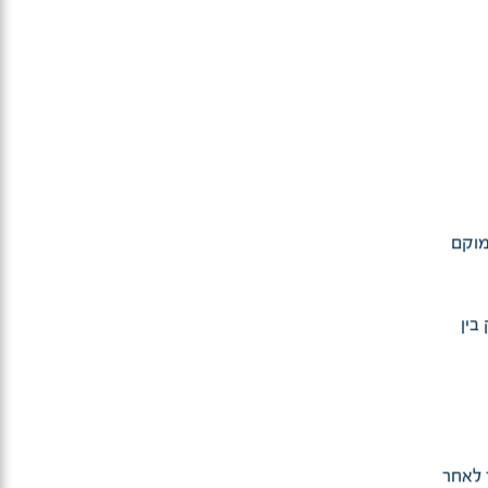
מוקם
 בין
 לאחר