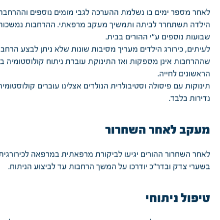
לאחר מספר ימים בו נשלמת ההערכה לגבי מומים נוספים וההרחב
הילדה תשתחרר לביתה ותמשיך מעקב מרפאתי. ההרחבות נמשכות
שבועות נוספים ע"י ההורים בבית.
לעיתים, כירורג הילדים מעריך מסיבות שונות שלא ניתן לבצע הרחבו
שההרחבות אינן מספקות ואז התינוקת עוברת ניתוח קולוסטומיה בי
הראשונים לחייה.
תינוקות עם פיסולה וסטיבולרית הנולדים אצלינו עוברים קולוסטומיה
נדירות בלבד.
מעקב לאחר השחרור
לאחר השחרור ההורים יגיעו לביקורת מרפאתית במרפאה לכירורגית 
בשערי צדק ובדר"כ יודרכו על המשך הרחבות עד לביצוע הניתוח.
טיפול ניתוחי