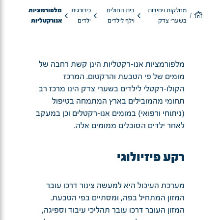
מחלקות ויחידות
בית החולים
כירורגית
מלפורמציות
בשערי צדק
וילף לילדים
ילדים
אנורקטליות
מלפורמציות אנו-רקטליות הינן קשת רחבה של
מומים של פי הטבעת והרקטום. המרכז
הקולו-רקטלי לילדים בשערי צדק הינו מרכז רב
תחומי מהמובילים בארץ המתמחה בטיפול
(ניתוחי ורפואי) במומים אנו-רקטלים וכן במעקב
לאחר ילדים הסובלים ממומים אלה.
רקע פיזיולוגי
מערכת העיכול היא למעשה צינור דרכו עובר
המזון המתחיל בפה, ומסתיים בפי הטבעת.
המזון העובר דרכו עובר תהליכי עיבוד וספיגה,