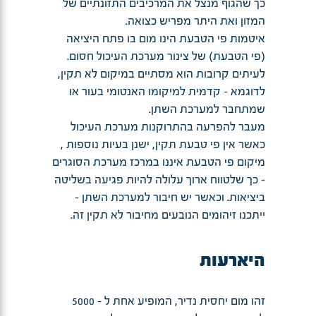
כך שהגוף מנצל את המרכיבים התזונתיים של
המזון ואת היתר מפריש כצואה.
איטמות פי הטבעת הינו מום בו פתח היציאה
(פי הטבעת) של צינור מערכת העיכול חסום.
לעיתים קרובות הוא מסתיים במיקום לא תקין,
לדוגמא - קדמית למיקומו האנטומי בעור או
שמתחבר למערכת השתן.
מעבר להפרעה בהתרוקנות מערכת העיכול
כאשר אין פי טבעת תקין, ישנן בעיות נוספות ,
מיקום פי הטבעת איננו במרכז מערכת הסוגרים
- כך שלטווח ארוך עלולה להיות פגיעה בשליטה
ביציאות. וכאשר יש חיבור למערכת השתן -
ייתכנו זיהומים הנובעים מחיבור לא תקין זה.
היארעות
זהו מום יחסית נדיר, המופיע אחת ל - 5000