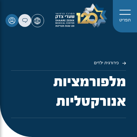
תפריט
כירורגית ילדים
מלפורמציות
אנורקטליות