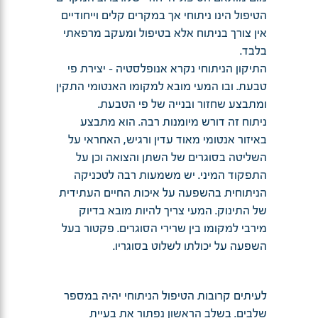
הטיפול הינו ניתוחי אך במקרים קלים וייחודיים
אין צורך בניתוח אלא בטיפול ומעקב מרפאתי
בלבד.
התיקון הניתוחי נקרא אנופלסטיה - יצירת פי
טבעת. ובו המעי מובא למקומו האנטומי התקין
ומתבצע שחזור ובנייה של פי הטבעת.
ניתוח זה דורש מיומנות רבה. הוא מתבצע
באיזור אנטומי מאוד עדין ורגיש, האחראי על
השליטה בסוגרים של השתן והצואה וכן על
התפקוד המיני. יש משמעות רבה לטכניקה
הניתוחית בהשפעה על איכות החיים העתידית
של התינוק. המעי צריך להיות מובא בדיוק
מירבי למקומו בין שרירי הסוגרים. פקטור בעל
השפעה על יכולתו לשלוט בסוגריו.
לעיתים קרובות הטיפול הניתוחי יהיה במספר
שלבים. בשלב הראשון נפתור את בעיית