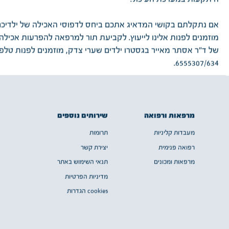
אם נתקלתם בקושי המדאיג אתכם ביחס לדפוסי האכילה של ילדיכ
מוזמנים לפנות אלינו לייעוץ. לקביעת תור למרפאה להפרעות אכילה
6555307/634.
שירותים נוספים
מרפאות ורפואה
תרומות
מעבדות קליניות
יצירת קשר
רפואה פנימית
תנאי השימוש באתר
מרפאות ומכונים
מדיניות הפרטיות
cookies הגדרות