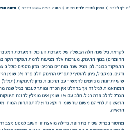
תזונה מגיל
תזונה ובעיות שגשוג בילדים
המכון לגסטרו ילדים ותזונה
ם וילף לילדים
לקראת גיל שנה חלה הבשלה של מערכת העיכול והמערכת המטבולי
החומרים) בגוף התינוק. מערכות אלה מגיעות לרמת תפקוד הקרוב
התפקוד בבוגר. לכן מגיל שנה מותרים מרכיבי מזון נוספים כולל ביצ
ודגים. במקביל, ניתן להוסיף לתפריט התינוק 
שיש יתרונות מסוימים להמשיך עם תרכובות מזון לתינוקות (תמ"ל)
המותאמות לגיל זה אך בהחלט אין הכרח ומותר לעבור בגיל שנה מה
תמ"ל לחלב פרה רגיל. חלב עם 1% שומן אינו מומלץ להזנת 
הראשונות לחייהם משום שהשומן דווקא נחוץ להתפתחות המוח ומ
הראייה.
מחסור בברזל שכיח בתקופת גדילה מואצת זו וחשוב למנוע מצב זה 