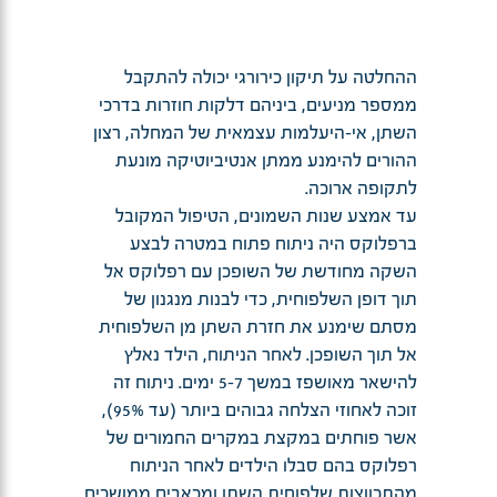
ההחלטה על תיקון כירורגי יכולה להתקבל
ממספר מניעים, ביניהם דלקות חוזרות בדרכי
השתן, אי-היעלמות עצמאית של המחלה, רצון
ההורים להימנע ממתן אנטיביוטיקה מונעת
לתקופה ארוכה.
עד אמצע שנות השמונים, הטיפול המקובל
ברפלוקס היה ניתוח פתוח במטרה לבצע
השקה מחודשת של השופכן עם רפלוקס אל
תוך דופן השלפוחית, כדי לבנות מנגנון של
מסתם שימנע את חזרת השתן מן השלפוחית
אל תוך השופכן. לאחר הניתוח, הילד נאלץ
להישאר מאושפז במשך 5-7 ימים. ניתוח זה
זוכה לאחוזי הצלחה גבוהים ביותר (עד 95%),
אשר פוחתים במקצת במקרים החמורים של
רפלוקס בהם סבלו הילדים לאחר הניתוח
מהתכווצות שלפוחית השתן ומכאבים ממושכים