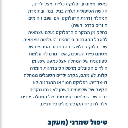
כאשר מאובחן רפלוקס כלייתי אצל ילדים,
הגישה הטיפולית תלויה בגיל, במין ובחומרת
המחלה (דרגת הרפלוקס ואם ישנם זיהומים
חוזרים בדרכי השת)
בחלק מן המקרים הרפלוקס נעלם עצמאית
ללא כל התערבות כירורגית. היעלמות עצמאית
של רפלוקס תלויה בהתפתחות הטבעית של
מסתם פיית השופכה, אשר גורם להיעלמות
ספונטנית של המחלה אצל כמעט 80% מן
הילדים הסובלים מרפלוקס בדרגות חומרה
קלות. לעומתם, בקרב ילדים הסובלים ממחלה
דו-צדדית, רפלוקס חמור או התנהגות לא
תקינה של שלפוחית השתן לא נצפו מקרים
רבים של היעלמות ספונטנית של המחלה. ילדים
אלה לרוב יזדקקו לטיפולים כירורגיים.
טיפול שמרני (מעקב