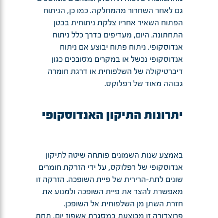
גם לאחר השחרור מהמחלקה. כמו כן, הניתוח
הפתוח השאיר אחריו צלקת ניתוחית בבטן
התחתונה. היום, מעדיפים בדרך כלל ניתוח
אנדוסקופי. ניתוח פתוח יבוצע אם ניתוח
אנדוסקופי נכשל או במקרים מסובכים כגון
דיברטיקולה של השלפוחית או דרגת חומרה
גבוהה מאוד של רפלוקס.
יתרונות התיקון האנדוסקופי
באמצע שנות השמונים פותחה שיטה לתיקון
אנדוסקופי של רפלוקס, על ידי הזרקת חומרים
שונים לתת-הרירית של פיית השופכה. הזרקה זו
מאפשרת להצר את פיית השופכה ולמנוע את
חזרת השתן מן השלפוחית אל השופכן.
פרוצדורה זו מבוצעת במסגרת אשפוז יום, תחת