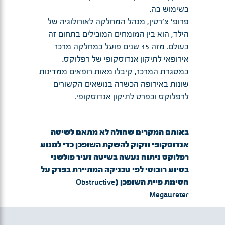
בשימוש בה.
פרופ' צ'רטין, מנהל המחלקה לאורולוגיה של
הילד, הוא בין המומחים המובילים בתחום זה
בעולם. מזה 15 שנים פועל במחלקה מרכז
אירופאי לתיקון אנדוסקופי של רפלוקס.
במסגרת המרכז, קיבלו מאות רופאים ממדינות
שונות באירופה הכשרה בנושאים הקשורים
לרפלוקס ובפרט לתיקון אנדוסקופי.
באותם המקרים שחולה לא מתאם לשיטה
אנדוסקופי וזקוק להשקת השופכן כדי למנוע
רפלוקס ניתוח נעשה בשיטה זעיר פולשני
בסיוע רובוטי לפי טכניקה המתיירת בפרק על
חסימת פיית השופכן (Obstructive
Megaureter