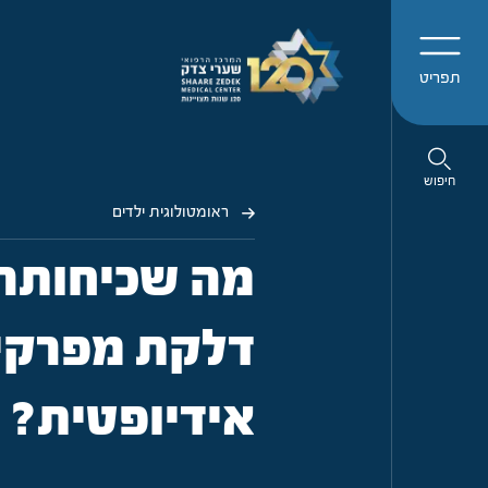
תפריט
חיפוש
ראומטולוגית ילדים
מה שכיחותה
דלקת מפרקי
אידיופטית?