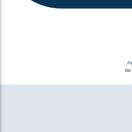
עת
 שישנם כ-2500 ילדים עם