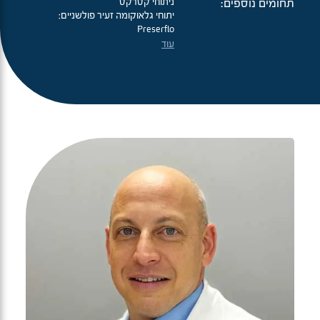
תחומים נוספים:
ניתוחי קטרקט
יתוחי גלאוקומה זעיר פולשניים:
Preserflo
עוד