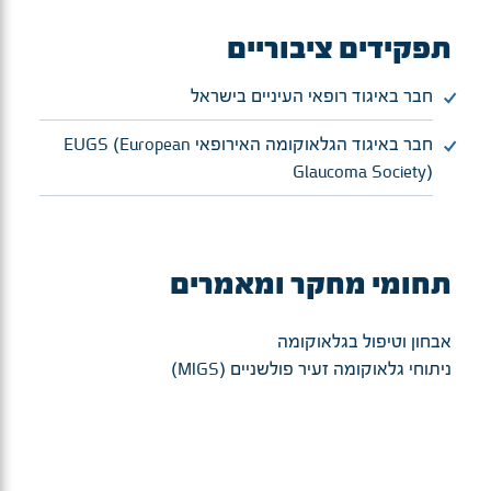
תפקידים ציבוריים
​חבר באיגוד רופאי העיניים בישראל
חבר באיגוד הגלאוקומה האירופאי EUGS (European
Glaucoma Society)
תחומי מחקר ומאמרים
אבחון וטיפול בגלאוקומה
ניתוחי גלאוקומה זעיר פולשניים (MIGS)