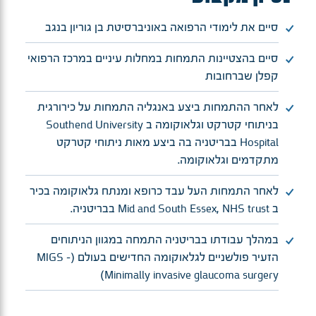
סיים את לימודי הרפואה באוניברסיטת בן גוריון בנגב
סיים בהצטיינות התמחות במחלות עיניים במרכז הרפואי
קפלן שברחובות
לאחר ההתמחות ביצע באנגליה התמחות על כירורגית
בניתוחי קטרקט וגלאוקומה ב Southend University
Hospital בבריטניה בה ביצע מאות ניתוחי קטרקט
מתקדמים וגלאוקומה.
לאחר התמחות העל עבד כרופא ומנתח גלאוקומה בכיר
ב Mid and South Essex, NHS trust בבריטניה.
במהלך עבודתו בבריטניה התמחה במגוון הניתוחים
הזעיר פולשניים לגלאוקומה החדישים בעולם (MIGS -
Minimally invasive glaucoma surgery)