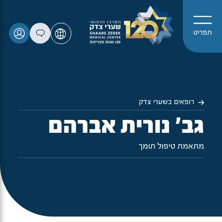
תפריט
רופאים בשערי צדק
גב' נורית אברהם
מתאמת טיפול תומך