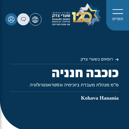
תפריט
רופאים בשערי צדק
כוכבה חנניה
מ"מ מנהלת מעבדת ביוכימיה וגסטרואנטרולוגיה
Kohava Hanania