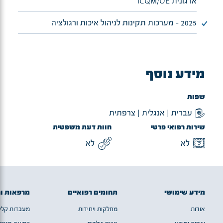
ארגונית ICQM/OE
2025 - מערכות תקינות לניהול איכות ורגולציה
מידע נוסף
שפות
עברית | אנגלית | צרפתית
שירות רפואי פרטי
חוות דעת משפטית
לא
לא
מידע שימושי
תחומים רפואיים
מרפאות ו
אודות
מחלקות ויחידות
מעבדות קלינ