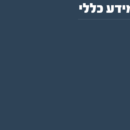
דע כללי