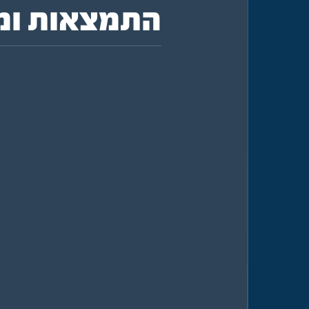
שירות ומידע
התמצאות ומי