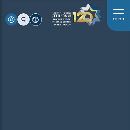
תפריט