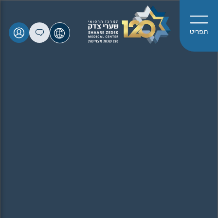
תפריט