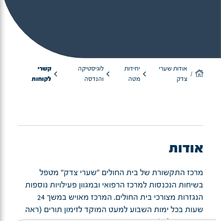
אודות שערי
יחידות
לוגיסטיקה
קשרי
צדק
מטה
והנדסה
לקוחות
אודות
מרכז התקשורת של בית החולים "שערי צדק" מטפל
בשיחות הנכנסות למרכז הרפואי ובמגוון פעילויות נוספות
הנגזרות מצורכי בית החולים. המרכז מאויש במשך 24
שעות בכל ימות השבוע למעט המוקד לזימון תורים (ראה