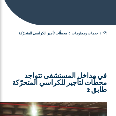
خدمات ومعلومات
محطّات تأجير الكراسي المتحرّكة
في مداخل المستشفى تتواجد
محطّات لتأجير للكراسي المتحرّكة
طابق 2