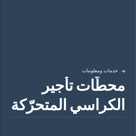
خدمات ومعلومات
محطّات تأجير
الكراسي المتحرّكة