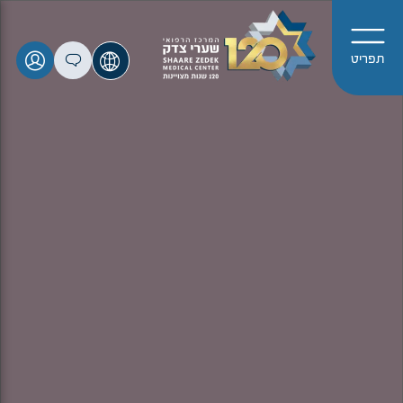
תפריט