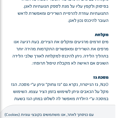
בפיסוק ולקפץ עליו על מנת לספק תנועתיות לאגן.
התנועתיות עוזרת להרפיית השרירים ומאפשרת לראש
העובר להיכנס נכון לאגן.
מקלחת
מים זורמים מרגיעים ומקלים את הצירים. בעת רגיעה אנו
מרפים את השרירים ומאפשרים התקדמות מהירה יותר
בתהליך הלידה. ניתן להיכנס למקלחת לאורך שלבי הלידה
השונים אם האישה לא מקבלת טיפול תרופתי.
מסכת גז
N2O, גז הנייטרוז, נקרא גם "גז צחוק" וניתן ע"י מסכה. הגז
מקל על הכאבים וניתן לשימוש בזמן הציר עצמו. השימוש
במסכה ע"י היולדת מאפשר לה לשלוט במתן הגז בשעת
הצורך.
עם כניסתך לאתר, אנו משתמשים בקובצי עוגיות (Cookies)