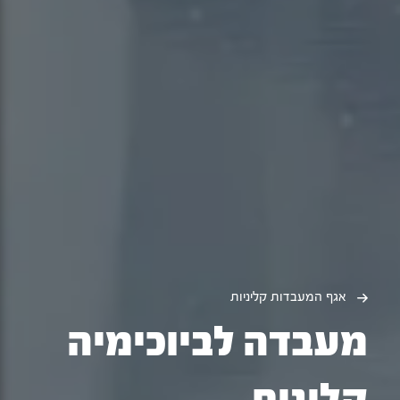
אגף המעבדות קליניות
מעבדה לביוכימיה
קלינית