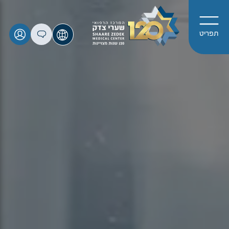
תפריט