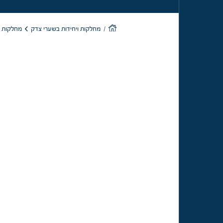
מחלקות כי
מחלקות ויחידות בשערי צדק