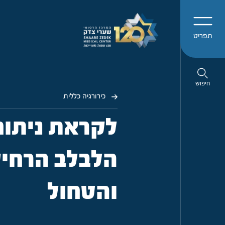
תפריט
חיפוש
כירורגיה כללית
לקראת ניתוח
הלבלב הרחיק
והטחול