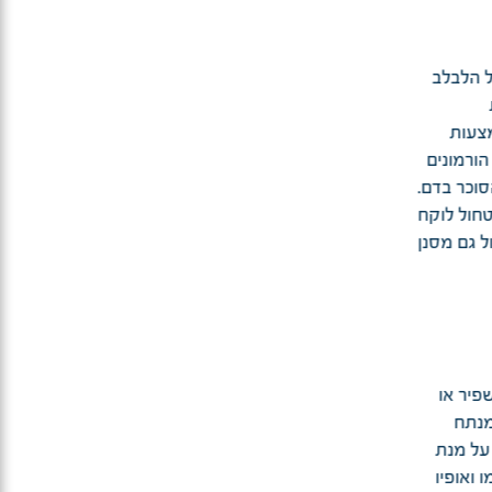
ל הלבלב
מצעות
הורמונים
סוכר בדם.
טחול לוקח
ל גם מסנן
פיר או
מנתח
על מנת
 ואופיו