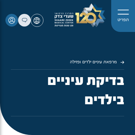
תפריט
מרפאת עיניים ילדים ופזילה
בדיקת עיניים
בילדים