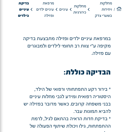
מחלקות
מרפאת
בדיקת
מחלקות
ויחידות
עיניים
עיניים ילדים
עיניים
כירורגיות
בשערי צדק
ופזילה
בילדים
במרפאת עיניים ילדים ופזילה מתבצעת בדיקה
מקיפה ע"י צוות רב תחומי לילדים ולמבוגרים
עם פזילה.
הבדיקה כוללת:
* בירור רקע התפתחותי ורפואי של הילד,
היסטוריה רפואית ומידע לגבי מחלות עיניים
בבני משפחה קרובים. כאשר מדובר בפזילה יש
להביא תמונות עבר.
* בדיקת חדות הראיה בהתאם לגיל, לרמת
ההתפתחות, גילו ויכולת שיתוף הפעולה של