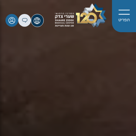
תפריט