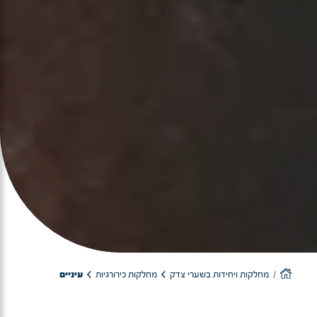
מחלקות ויחידות בשערי צדק
מחלקות כירורגיות
עיניים