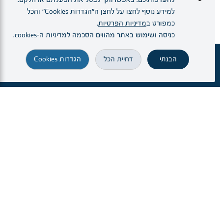
למידע נוסף לחצו על לחצן ה"הגדרות Cookies" והכל
כמפורט ב
מדיניות הפרטיות
.
כניסה ושימוש באתר מהווים הסכמה למדיניות ה–cookies.
הבנתי
דחיית הכל
הגדרות Cookies
זימון תור
מחלקות ויחידות
הרופא.ה שלי
הגעה והתמצאות
חיפוש