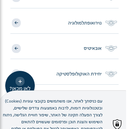
נוירואופתלמולוגיה
אובאיטיס
יחידת האוקולופלסטיקה
לאן מכאן?
בדיקות דימות מיוחדות
עם כניסתך לאתר, אנו משתמשים בקובצי עוגיות (Cookies)
ובטכנולוגיות דומות, לרבות באמצעות צדדים שלישיים,
לצורך הפעלה תקינה של האתר, שיפור חוויית הגלישה, ניתוח
השימוש והצגת תוכן ופרסומים שעשויים להתאים
להעדפותיכם. באפשרותך לבטל את הפעלתם או חלקם.