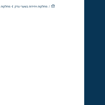
מחלקות כי
מחלקות ויחידות בשערי צדק