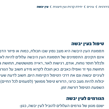
עין יבשה
יחידת קרנית ועין חיצונית
עיניים
רורגיות
טיפול בעין יבשה
תסמונת העין היבשה היא מצב נפוץ שבו תכולת, כמות או פיזור הדמ
אינם תקינים. התסמינים של תסמונת העין היבשה עלולים להיות לא 
ולכלול חוסר נוחות, אודם, רגישות לאור, ראייה מטושטשת, תחושת ג
תחושת גוף זר ואפילו כאבים. כאן תוכלו לקרוא מידע חשוב על הגורמ
לעיניים יבשות וגם את דרכי הטיפול הקיימות היום. חשוב לדעת שעינ
יכולות להיות מצב כרוני, הדורש טיפול ממושך (לפעמים לכל החיים), 
השפעת הטיפול דורשת זמן.
הגורמים לעין יבשה
ישנם מגוון של גורמים העלולים להוביל לעין יבשה, כגון: