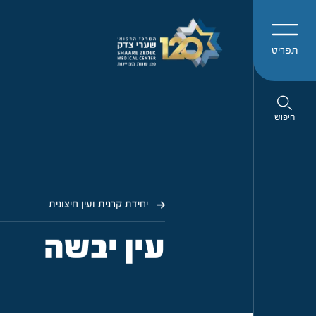
תפריט
חיפוש
יחידת קרנית ועין חיצונית
עין יבשה