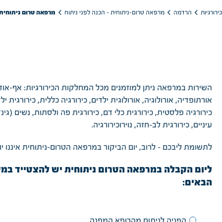
מרפאה טרום ניתוחית 
מרפאה טרום-ניתוחית - הכנה לפני ניתוח
הרדמה
רורגיות
השירות במרפאה ניתן למוזמנים מכל המחלקות הכירורגיות: אף-אוזן-
אורתופדיה, אורולוגיה, אורולוגית ילדים, כירורגיה כללית, כירורגית ילד
כירורגיה פלסטית, כירורגית כלי דם, כירורגית פה ולסתות, נשים (גינק
עיניים, כירורגית לב-חזה, נוירוכירורגיה.
לתשומת ליבכם – לרוב, יום הביקור במרפאה הטרום-ניתוחית איננו יום
ליום הקבלה במרפאה הטרום ניתוחית יש להצטייד במ
הבאים:
הפניה לניתוח מהרופא המפנה.