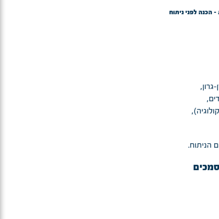
- הכנה לפני ניתוח
גרון,
ים,
ולוגיה),
 הניתוח.
סמכים