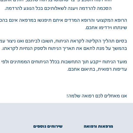
ההרדמה הספציפי בו ישתמשו בניתוח שלכם, יחתים אתכם 
הסכמה להרדמה ויענה לשאלותיכם בכל הנוגע להרדמה.
הרופא המקצועי והרופא המרדים איתם תיפגשו במרפאה אינם בהכ
שינתחו וירדימו אתכם.
בסיום תהליך הקליטה לקראת הניתוח, תשובו לביתכם ואנו ניצור ע
בהמשך על מנת לתאם את תאריך הניתוח ולספק הנחיות לקראתו.
מועד הניתוח ייקבע תוך התחשבות בכלל הניתוחים הממתינים ולפי 
עדיפות רפואית, בתיאום אתכם.
אנו מאחלים לכם רפואה שלמה!
שירותים נוספים
מרפאות ורפואה