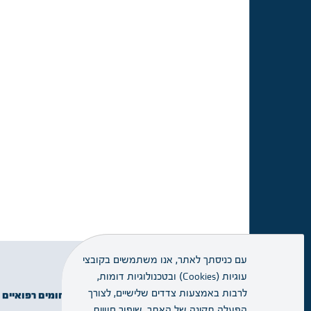
עם כניסתך לאתר, אנו משתמשים בקובצי
עוגיות (Cookies) ובטכנולוגיות דומות,
זימון תור
לרבות באמצעות צדדים שלישיים, לצורך
תחומים רפואיים
מידע שימושי
הפעלה תקינה של האתר, שיפור חוויית