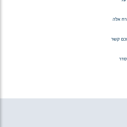
על
רח אלה
מכם קשר
סדר