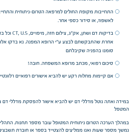
התחייבות מקופת החולים למרפאה הטרום-ניתוחית והתחייב
לאשפוז, או סידור כספי אחר.
בדיקות דם ושתן, אק"ג, צילום חזה, מי
אחרת שהתבקשתם לבצע ע"י הרופא המפנה. נא בדקו אלו 
סומנו בהפניה שקיבלתם
סיכום רפואי, מכתב מרופא המשפחה. חובה!
אם קיימות מחלות רקע יש להביא אישורים רפואיים רלוונטיים
במידה ואתה נוטל מדללי דם יש להביא אישור להפסקת מדללי דם 
המטפל
במהלך הערכה הטרום ניתוחית המטופל עובר מספר תחנות. התהליך 
נמשך מספר שעות ואנו ממליצים להצטייד בספר או חוברת תשבצים