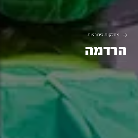
מחלקות כירורגיות
הרדמה