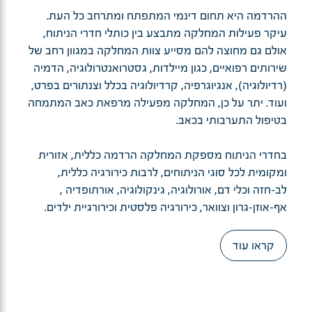
ההרדמה היא תחום דינמי המתפתח ומתרחב כל העת.
עיקר פעילות המחלקה מתבצע בין כותלי חדרי הניתוח,
אולם גם מחוצה להם מסייע צוות המחלקה במגוון רחב של
שירותים רפואיים, כגון מיילדות, גסטרואנטרולוגיה, הדמיה
(רדיולוגיה), אנגיוגרפיה, קרדיולוגיה בכלל וצנתורים בפרט,
ועוד. יתר על כן, המחלקה מפעילה מרפאת כאב המתמחה
בטיפול התערבותי בכאב.
בחדרי הניתוח מספקת המחלקה הרדמה כללית, אזורית
ומקומית לכל סוגי הניתוחים, לרבות כירורגיה כללית,
לב-חזה וכלי דם, אורולוגיה, גינקולוגיה, אורתופדיה ,
אף-אוזן-גרון וצוואר, כירורגיה פלסטית וכירורגיית ילדים.
קראו עוד