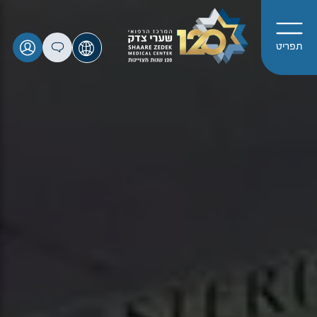
תפריט