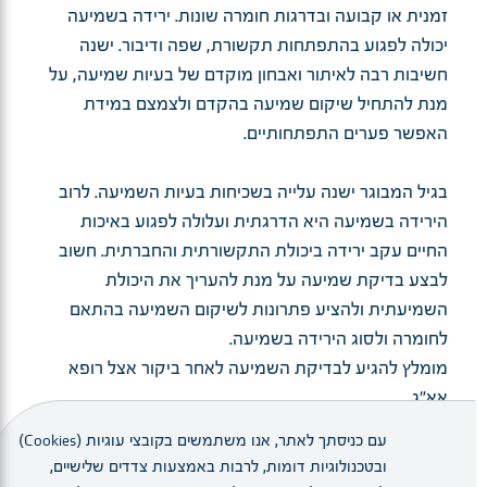
זמנית או קבועה ובדרגות חומרה שונות. ירידה בשמיעה
יכולה לפגוע בהתפתחות תקשורת, שפה ודיבור. ישנה
חשיבות רבה לאיתור ואבחון מוקדם של בעיות שמיעה, על
מנת להתחיל שיקום שמיעה בהקדם ולצמצם במידת
האפשר פערים התפתחותיים.
בגיל המבוגר ישנה עלייה בשכיחות בעיות השמיעה. לרוב
הירידה בשמיעה היא הדרגתית ועלולה לפגוע באיכות
החיים עקב ירידה ביכולת התקשורתית והחברתית. חשוב
לבצע בדיקת שמיעה על מנת להעריך את היכולת
השמיעתית ולהציע פתרונות לשיקום השמיעה בהתאם
לחומרה ולסוג הירידה בשמיעה.
מומלץ להגיע לבדיקת השמיעה לאחר ביקור אצל רופא
אא"ג.
עם כניסתך לאתר, אנו משתמשים בקובצי עוגיות (Cookies)
ובטכנולוגיות דומות, לרבות באמצעות צדדים שלישיים,