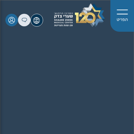
תפריט