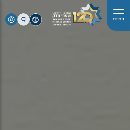
תפריט