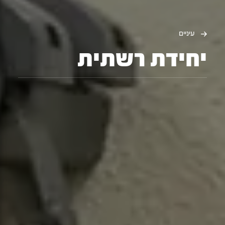
עיניים
יחידת רשתית