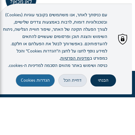
לאן מכאן?
עם כניסתך לאתר, אנו משתמשים בקובצי עוגיות (Cookies)
ובטכנולוגיות דומות, לרבות באמצעות צדדים שלישיים,
לצורך הפעלה תקינה של האתר, שיפור חוויית הגלישה, ניתוח
השימוש והצגת תוכן ופרסומים שעשויים להתאים
צוות
להעדפותיכם. באפשרותך לבטל את הפעלתם או חלקם.
למידע נוסף לחצו על לחצן ה"הגדרות Cookies" והכל
כמפורט ב
מדיניות הפרטיות
.
כניסה ושימוש באתר מהווים הסכמה למדיניות ה–cookies.
הבנתי
דחיית הכל
הגדרות Cookies
זימון תור
מחלקות ויחידות
הרופא.ה שלי
הגעה והתמצאות
חיפוש