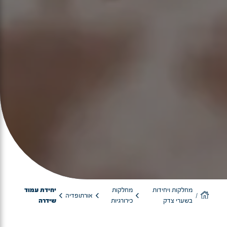
מחלקות ויחידות
מחלקות
יחידת עמוד
אורתופדיה
בשערי צדק
כירורגיות
שידרה