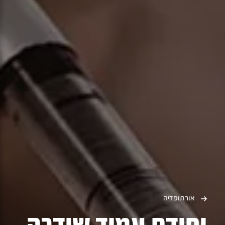
אורתופדיה
יחידת עמוד שידרה