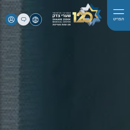
תפריט