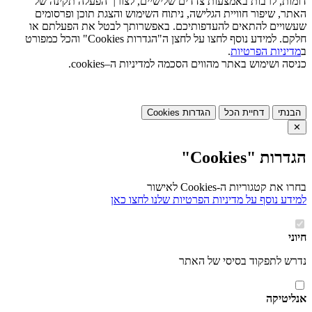
דומות, לרבות באמצעות צדדים שלישיים, לצורך הפעלה תקינה של
האתר, שיפור חוויית הגלישה, ניתוח השימוש והצגת תוכן ופרסומים
שעשויים להתאים להעדפותיכם. באפשרותך לבטל את הפעלתם או
חלקם. למידע נוסף לחצו על לחצן ה"הגדרות Cookies" והכל כמפורט
ב
מדיניות הפרטיות
.
כניסה ושימוש באתר מהווים הסכמה למדיניות ה–cookies.
הבנתי
דחיית הכל
הגדרות Cookies
✕
הגדרות "Cookies"
בחרו את קטגוריות ה-Cookies לאישור
למידע נוסף על מדיניות הפרטיות שלנו לחצו כאן
חיוני
נדרש לתפקוד בסיסי של האתר
אנליטיקה