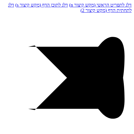
דלג לתפריט הראשי (מקש קיצור n)
דלג לתוכן הדף (מקש קיצור s)
דלג
לתחתית הדף (מקש קיצור 2)