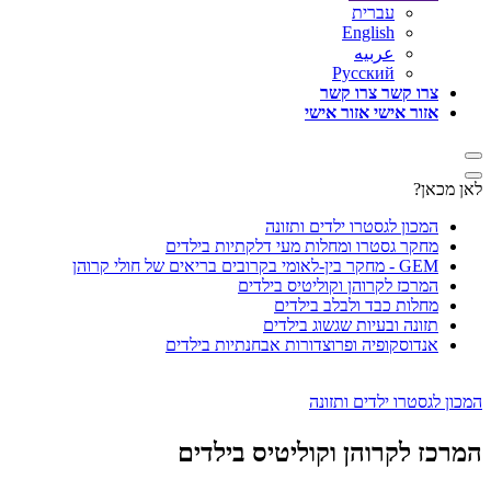
עברית
English
عربيه
Русский
צרו קשר
צרו קשר
אזור אישי
אזור אישי
לאן מכאן?
המכון לגסטרו ילדים ותזונה
מחקר גסטרו ומחלות מעי דלקתיות בילדים
GEM - מחקר בין-לאומי בקרובים בריאים של חולי קרוהן
המרכז לקרוהן וקוליטיס בילדים
מחלות כבד ולבלב בילדים
תזונה ובעיות שגשוג בילדים
אנדוסקופיה ופרוצדורות אבחנתיות בילדים
המכון לגסטרו ילדים ותזונה
המרכז לקרוהן וקוליטיס בילדים