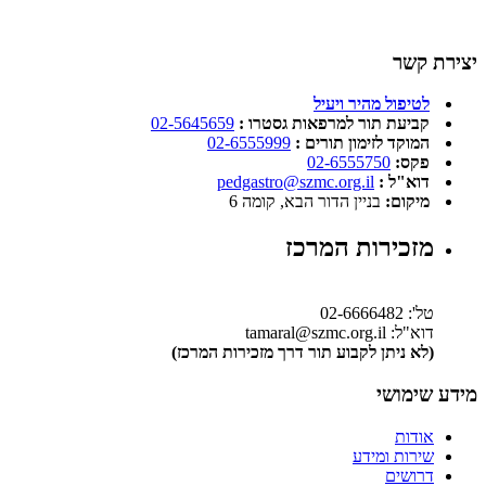
יצירת קשר
לטיפול מהיר ויעיל
קביעת תור למרפאות גסטרו :
02-5645659
המוקד לזימון תורים :
02-6555999
פקס:
02-6555750
דוא"ל :
pedgastro@szmc.org.il
מיקום:
בניין הדור הבא, קומה 6
מזכירות המרכז
טל': 02-6666482
דוא"ל: tamaral@szmc.org.il
(לא ניתן לקבוע תור דרך מזכירות המרכז)
מידע שימושי
אודות
שירות ומידע
דרושים