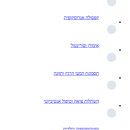
קפסולה אנדוסקופית
אימורן ופורינטול
תסמונת המעי הרגיז ותזונה
השתלות צואה וטיפול אנטיביוטי
גסטרוסקופיה בילדים