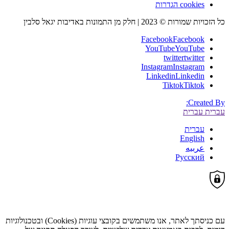
cookies הגדרות
כל הזכויות שמורות © 2023 | חלק מן התמונות באדיבות יגאל סלבין
Facebook
Facebook
YouTube
YouTube
twitter
twitter
Instagram
Instagram
Linkedin
Linkedin
Tiktok
Tiktok
Created By:
עברית
עברית
עברית
English
عربيه
Русский
עם כניסתך לאתר, אנו משתמשים בקובצי עוגיות (Cookies) ובטכנולוגיות