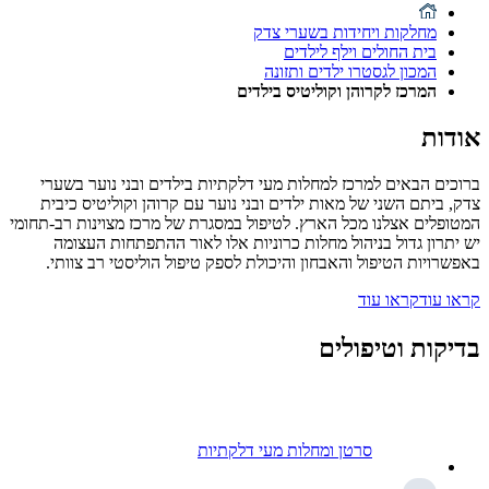
מחלקות ויחידות בשערי צדק
בית החולים וילף לילדים
המכון לגסטרו ילדים ותזונה
המרכז לקרוהן וקוליטיס בילדים
אודות
ברוכים הבאים למרכז למחלות מעי דלקתיות בילדים ובני נוער בשערי
צדק, ביתם השני של מאות ילדים ובני נוער עם קרוהן וקוליטיס כיבית
המטופלים אצלנו מכל הארץ. לטיפול במסגרת של מרכז מצוינות רב-תחומי
יש יתרון גדול בניהול מחלות כרוניות אלו לאור ההתפתחות העצומה
באפשרויות הטיפול והאבחון והיכולת לספק טיפול הוליסטי רב צוותי.
קראו עוד
קראו עוד
בדיקות וטיפולים
סרטן ומחלות מעי דלקתיות