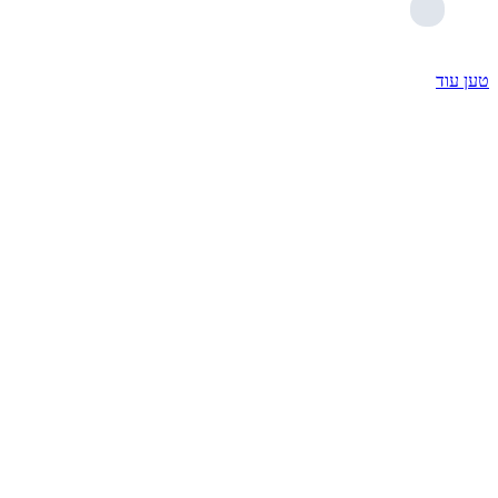
טען עוד