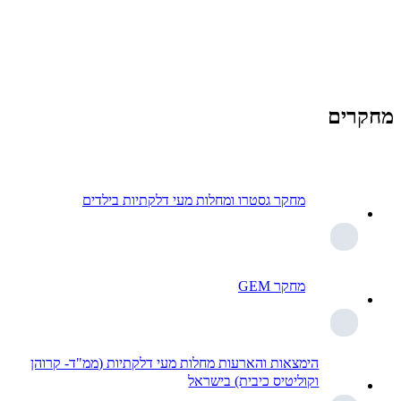
מחקרים
מחקר גסטרו ומחלות מעי דלקתיות בילדים
מחקר GEM
הימצאות והארעות מחלות מעי דלקתיות (ממ"ד- קרוהן
וקוליטיס כיבית) בישראל