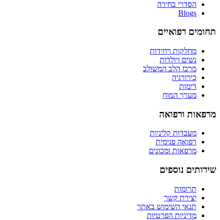
הסדרי בחירה
Blogs
תחומים רפואיים
מחלקות ויחידות
נשים ויולדות
מרכז הלב המשולב
כירורגיה
דימות
מערך המוח
מרפאות ורפואה
מעבדות קליניות
רפואה פנימית
מרפאות ומכונים
שירותים נוספים
תרומות
יצירת קשר
תנאי השימוש באתר
מדיניות הפרטיות